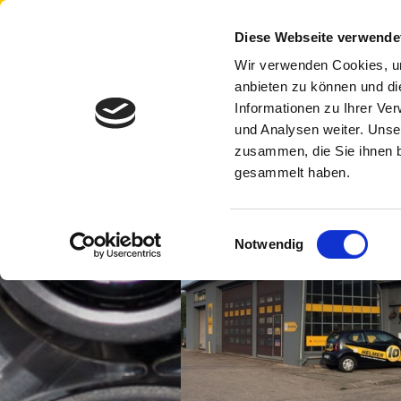
Diese Webseite verwende
Wir verwenden Cookies, um
anbieten zu können und di
Informationen zu Ihrer Ve
und Analysen weiter. Unse
zusammen, die Sie ihnen b
gesammelt haben.
Einwilligungsauswahl
Notwendig