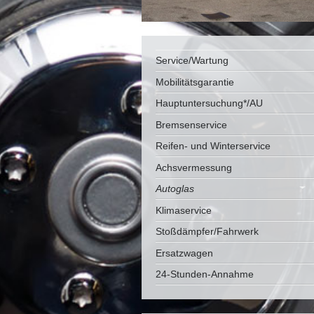
Service/Wartung
Mobilitätsgarantie
Hauptuntersuchung*/AU
Bremsenservice
Reifen- und Winterservice
Achsvermessung
Autoglas
Klimaservice
Stoßdämpfer/Fahrwerk
Ersatzwagen
24-Stunden-Annahme