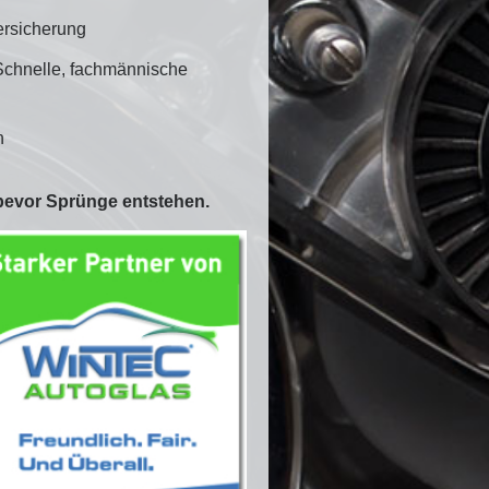
Versicherung
Schnelle, fachmännische
en
bevor Sprünge entstehen.