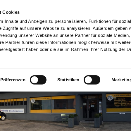
Home
Unser Betrieb
Leistungen
Team
Konta
t Cookies
 Inhalte und Anzeigen zu personalisieren, Funktionen für sozia
Impressum + Datenschutz
Gästebuch
e Zugriffe auf unsere Website zu analysieren. Außerdem geben w
rwendung unserer Website an unsere Partner für soziale Medien
re Partner führen diese Informationen möglicherweise mit weite
ereitgestellt haben oder die sie im Rahmen Ihrer Nutzung der D
Präferenzen
Statistiken
Marketin